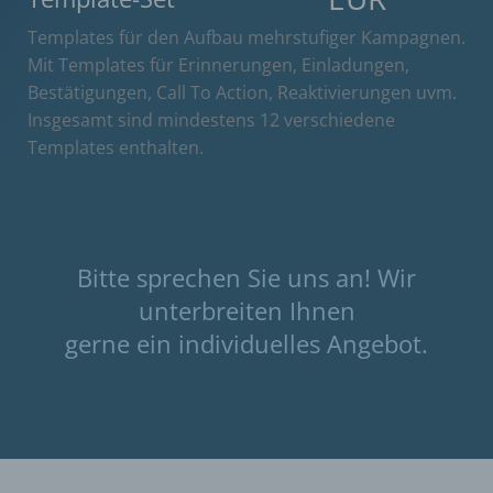
Templates für den Aufbau mehrstufiger Kampagnen.
Mit Templates für Erinnerungen, Einladungen,
Bestätigungen, Call To Action, Reaktivierungen uvm.
Insgesamt sind mindestens 12 verschiedene
Templates enthalten.
Bitte sprechen Sie uns an! Wir
unterbreiten Ihnen
gerne ein individuelles Angebot.