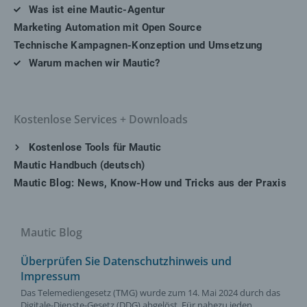
Was ist eine Mautic-Agentur
Marketing Automation mit Open Source
Technische Kampagnen-Konzeption und Umsetzung
Warum machen wir Mautic?
Kostenlose Services + Downloads
Kostenlose Tools für Mautic
Mautic Handbuch (deutsch)
Mautic Blog: News, Know-How und Tricks aus der Praxis
Mautic Blog
Überprüfen Sie Datenschutzhinweis und
Impressum
Das Telemediengesetz (TMG) wurde zum 14. Mai 2024 durch das
Digitale-Dienste-Gesetz (DDG) abgelöst. Für nahezu jeden