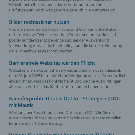
Websitebetreiber standen damit verbunden zumindest
Prüfungen an. Doch was gehört eigentlich in ein Impressum?
Bilder rechtssicher nutzen
Visuelle Elemente wie Fotos, Icons und Grafiken unterstützen
nicht nur lange Texte, sie wecken Emotionen und wirken sich
positiv auf die User Experience aus. Bei der Auswahl und
Verwendung muss jedoch unbedingt auf die korrekte Nennung
der Bildnachweise geachtet werden.
Barrierefreie Websites werden Pflicht
Websites, die elektronische Services anbieten, müssen diese ab
dem 28. Juni 2025 barrierefrei zur Verfügung stellen. Dieser Artikel
erklärt Ihnen, was das konkret heißt und welche Auswirkungen,
aber auch Vorteile das für Ihr Unternehmen haben kann.
Kampferprobte Double Opt In – Strategien (DOI)
mit Mautic
Werbung per Email braucht ein Opt-In, den DOI. Wie Sie mit
Mautic rechtsichere und extrem flexible DOI-Prozesse erstellen
können, erklärt dieser Beitrag.