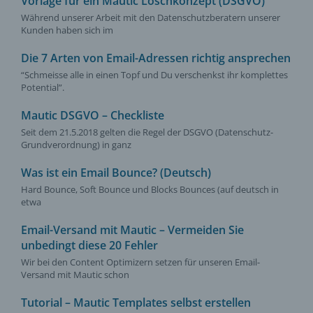
Vorlage für ein Mautic Löschkonzept (DSGVO)
Während unserer Arbeit mit den Datenschutzberatern unserer
Kunden haben sich im
Die 7 Arten von Email-Adressen richtig ansprechen
“Schmeisse alle in einen Topf und Du verschenkst ihr komplettes
Potential”.
Mautic DSGVO – Checkliste
Seit dem 21.5.2018 gelten die Regel der DSGVO (Datenschutz-
Grundverordnung) in ganz
Was ist ein Email Bounce? (Deutsch)
Hard Bounce, Soft Bounce und Blocks Bounces (auf deutsch in
etwa
Email-Versand mit Mautic – Vermeiden Sie
unbedingt diese 20 Fehler
Wir bei den Content Optimizern setzen für unseren Email-
Versand mit Mautic schon
Tutorial – Mautic Templates selbst erstellen