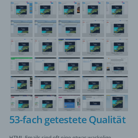
53-fach getestete Qualität
HTML-Emails sind oft eine etwas wackelige